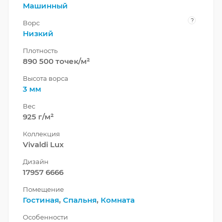
Машинный
?
Ворс
Низкий
Плотность
890 500 точек/м²
Высота ворса
3 мм
Вес
925 г/м²
Коллекция
Vivaldi Lux
Дизайн
17957 6666
Помещение
Гостиная
,
Спальня
,
Комната
Особенности