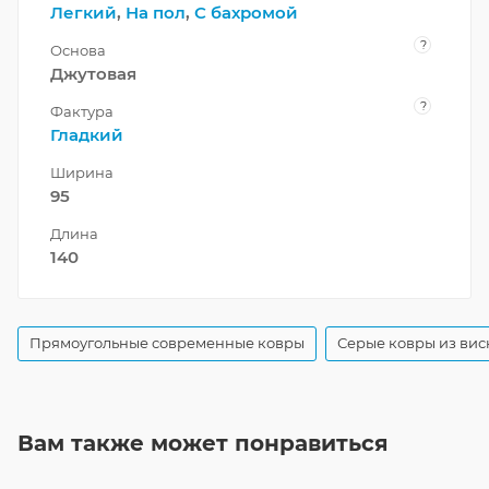
Легкий
,
На пол
,
С бахромой
?
Основа
Джутовая
?
Фактура
Гладкий
Ширина
95
Длина
140
Прямоугольные современные ковры
Серые ковры из вис
Вам также может понравиться