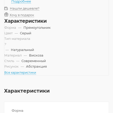
Подробнее
Нашли дешевле?
Хочу в подарок
Характеристики
Форма
—
Прямоугольник
Цвет
—
Серый
Тип материала
?
—
Натуральный
Материал
—
Вискоза
Стиль
—
Современный
Рисунок
—
Абстракция
Все характеристики
Характеристики
Форма