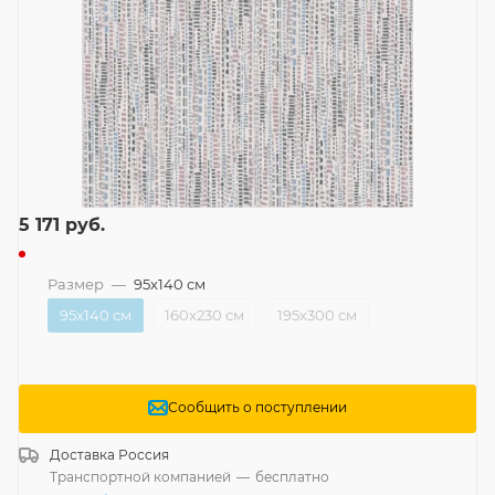
5 171
руб.
Размер
—
95x140 см
95x140 см
160x230 см
195x300 см
Сообщить о поступлении
Доставка
Россия
Транспортной компанией
—
бесплатно