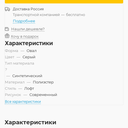
Доставка
Россия
Транспортной компанией
—
бесплатно
Подробнее
Нашли дешевле?
Хочу в подарок
Характеристики
Форма
—
Овал
Цвет
—
Серый
Тип материала
?
—
Синтетический
Материал
—
Полиэстер
Стиль
—
Лофт
Рисунок
—
Современный
Все характеристики
Характеристики