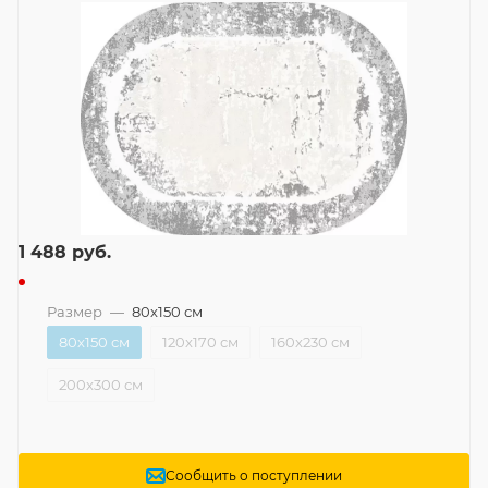
1 488
руб.
Размер
—
80x150 см
80x150 см
120x170 см
160x230 см
200x300 см
Сообщить о поступлении