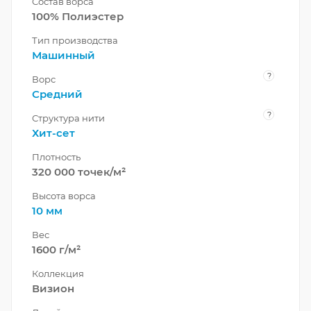
Состав ворса
100% Полиэстер
Тип производства
Машинный
?
Ворс
Средний
?
Структура нити
Хит-сет
Плотность
320 000 точек/м²
Высота ворса
10 мм
Вес
1600 г/м²
Коллекция
Визион