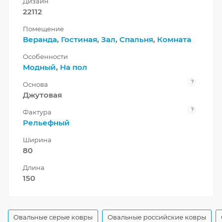
Дизайн
22112
Помещение
Веранда
,
Гостиная
,
Зал
,
Спальня
,
Комната
Особенности
Модный
,
На пол
?
Основа
Джутовая
?
Фактура
Рельефный
Ширина
80
Длина
150
Овальные серые ковры
Овальные российские ковры