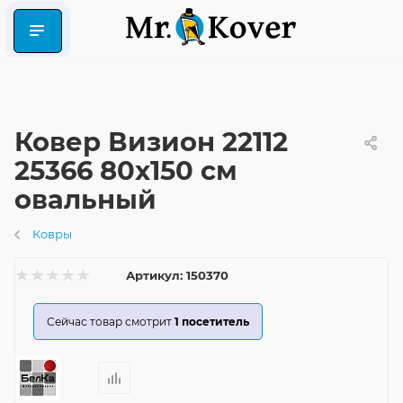
Ковер Визион 22112
25366 80x150 см
овальный
Ковры
Артикул:
150370
Сейчас товар смотрит
1
посетитель