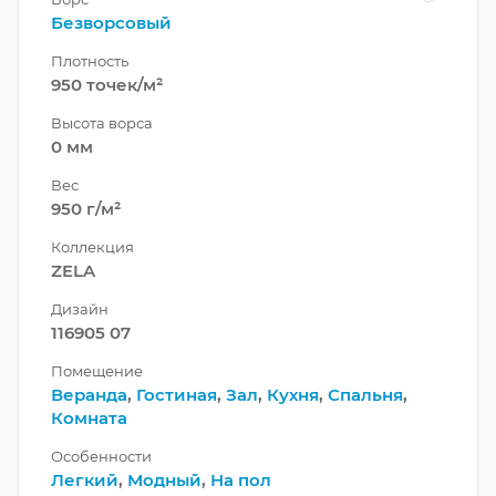
Безворсовый
Плотность
950 точек/м²
Высота ворса
0 мм
Вес
950 г/м²
Коллекция
ZELA
Дизайн
116905 07
Помещение
Веранда
,
Гостиная
,
Зал
,
Кухня
,
Спальня
,
Комната
Особенности
Легкий
,
Модный
,
На пол