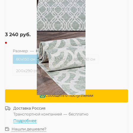
3 240
руб.
Размер
—
80x150 см
80x150 см
120x180 см
160x230 см
200x290 см
Сообщить о поступлении
Доставка
Россия
Транспортной компанией
—
бесплатно
Подробнее
Нашли дешевле?