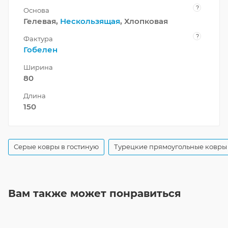
?
Основа
Гелевая,
Нескользящая
, Хлопковая
?
Фактура
Гобелен
Ширина
80
Длина
150
Серые ковры в гостиную
Турецкие прямоугольные ковры
Вам также может понравиться