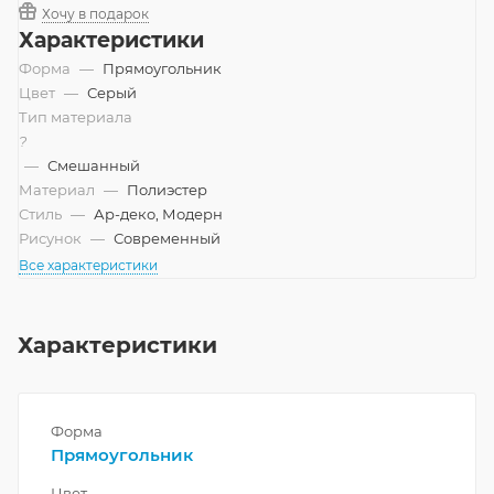
Хочу в подарок
Характеристики
Форма
—
Прямоугольник
Цвет
—
Серый
Тип материала
?
—
Смешанный
Материал
—
Полиэстер
Стиль
—
Ар-деко, Модерн
Рисунок
—
Современный
Все характеристики
Характеристики
Форма
Прямоугольник
Цвет