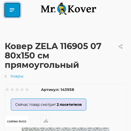
Ковер ZELA 116905 07
80x150 см
прямоугольный
Ковры
Артикул:
143938
Сейчас товар смотрит
2
посетителя