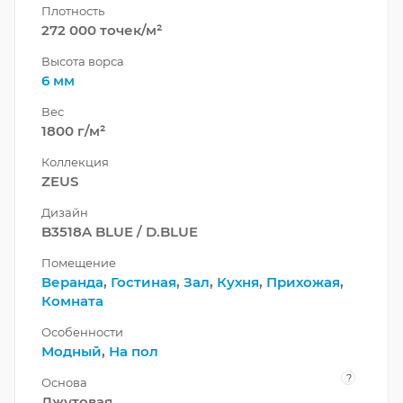
Плотность
272 000 точек/м²
Высота ворса
6 мм
Вес
1800 г/м²
Коллекция
ZEUS
Дизайн
B3518A BLUE / D.BLUE
Помещение
Веранда
,
Гостиная
,
Зал
,
Кухня
,
Прихожая
,
Комната
Особенности
Модный
,
На пол
?
Основа
Джутовая