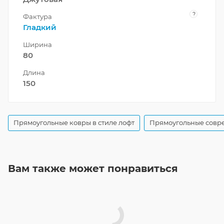
?
Фактура
Гладкий
Ширина
80
Длина
150
Прямоугольные ковры в стиле лофт
Прямоугольные совр
Вам также может понравиться