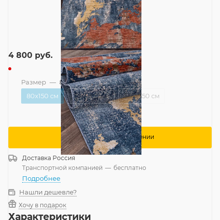
4 800
руб.
Размер
—
80x150 см
80x150 см
120x200 см
250x350 см
Сообщить о поступлении
Доставка
Россия
Транспортной компанией
—
бесплатно
Подробнее
Нашли дешевле?
Хочу в подарок
Характеристики