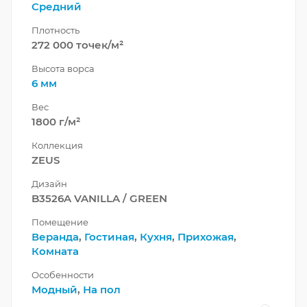
Средний
Плотность
272 000 точек/м²
Высота ворса
6 мм
Вес
1800 г/м²
Коллекция
ZEUS
Дизайн
B3526A VANILLA / GREEN
Помещение
Веранда
,
Гостиная
,
Кухня
,
Прихожая
,
Комната
Особенности
Модный
,
На пол