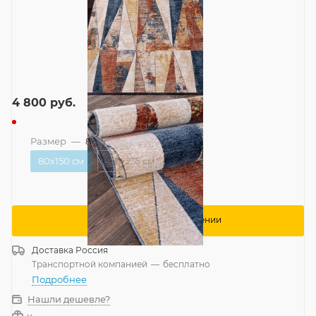
4 800
руб.
Размер
—
80x150 см
80x150 см
160x235 см
Сообщить о поступлении
Доставка
Россия
Транспортной компанией
—
бесплатно
Подробнее
Нашли дешевле?