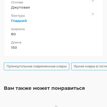
?
Основа
Джутовая
?
Фактура
Гладкий
Ширина
80
Длина
150
Прямоугольные современные ковры
Яркие ковры в гост
Вам также может понравиться