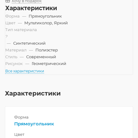
Хочу в подарок
Характеристики
Форма
—
Прямоугольник
Цвет
—
Мультиколор, Яркий
Тип материала
?
—
Синтетический
Материал
—
Полиэстер
Стиль
—
Современный
Рисунок
—
Геометрический
Все характеристики
Характеристики
Форма
Прямоугольник
Цвет