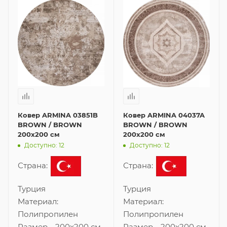
Ковер ARMINA 03851B
Ковер ARMINA 04037A
BROWN / BROWN
BROWN / BROWN
200x200 см
200x200 см
Доступно: 12
Доступно: 12
Страна:
Страна:
Турция
Турция
Материал:
Материал:
Полипропилен
Полипропилен
Размер
—
200x200 см
Размер
—
200x200 см