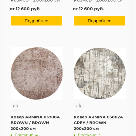
от
12 600 руб.
от
12 600 руб.
Подробнее
Подробнее
Ковер ARMINA 03708A
Ковер ARMINA 03802A
BROWN / BROWN
GREY / BROWN
200x200 см
200x200 см
Доступно: 4
Доступно: 5