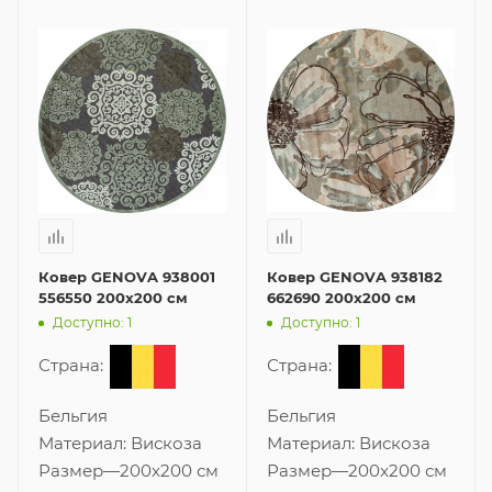
Ковер GENOVA 938001
Ковер GENOVA 938182
556550 200x200 см
662690 200x200 см
Доступно: 1
Доступно: 1
Страна:
Страна:
Бельгия
Бельгия
Материал:
Вискоза
Материал:
Вискоза
Размер
—
200x200 см
Размер
—
200x200 см