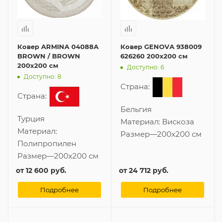
Ковер ARMINA 04088A
Ковер GENOVA 938009
BROWN / BROWN
626260 200x200 см
200x200 см
Доступно: 6
Доступно: 8
Страна:
Страна:
Бельгия
Турция
Материал:
Вискоза
Материал:
Размер
—
200x200 см
Полипропилен
Размер
—
200x200 см
от
12 600 руб.
от
24 712 руб.
Подробнее
Подробнее