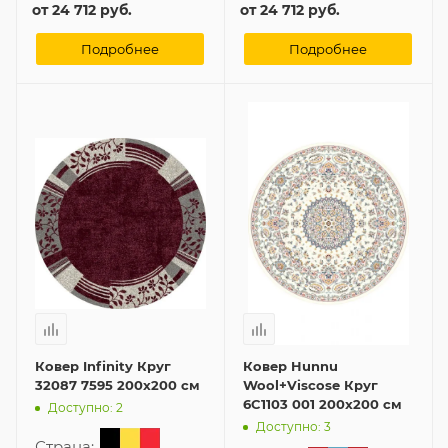
от
24 712 руб.
от
24 712 руб.
Подробнее
Подробнее
Ковер Infinity Круг
Ковер Hunnu
32087 7595 200x200 см
Wool+Viscose Круг
6C1103 001 200x200 см
Доступно: 2
Доступно: 3
Страна: