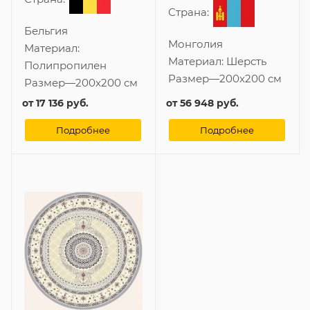
Страна:
Бельгия
Монголия
Материал:
Материал:
Шерсть
Полипропилен
Размер
—
200x200 см
Размер
—
200x200 см
от
17 136 руб.
от
56 948 руб.
Подробнее
Подробнее