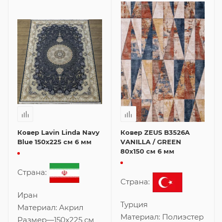
Ковер Lavin Linda Navy
Ковер ZEUS B3526A
Blue 150x225 см 6 мм
VANILLA / GREEN
80x150 см 6 мм
Страна:
Страна:
Иран
Турция
Материал:
Акрил
Материал:
Полиэстер
Размер
—
150x225 см