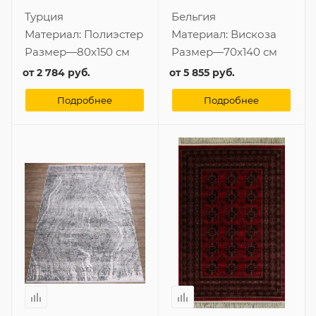
Турция
Бельгия
Материал:
Полиэстер
Материал:
Вискоза
Размер
—
80x150 см
Размер
—
70x140 см
от
2 784 руб.
от
5 855 руб.
Подробнее
Подробнее