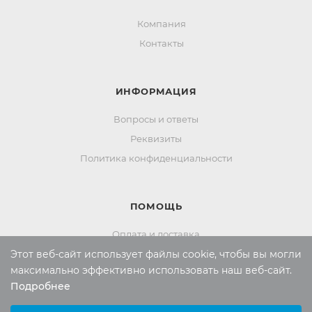
Компания
Контакты
ИНФОРМАЦИЯ
Вопросы и ответы
Реквизиты
Политика конфиденциальности
ПОМОЩЬ
Оплата и доставка
Этот веб-сайт использует файлы cookie, чтобы вы могли
Обмен и возврат
максимально эффективно использовать наш веб-сайт.
Подробнее
Выберите настройки cookie
Россия:
8 (800) 101-38-97