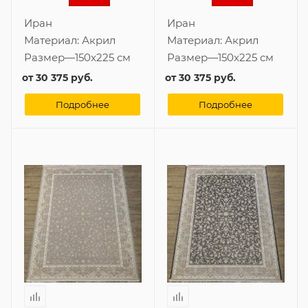
Иран
Иран
Материал:
Акрил
Материал:
Акрил
Размер
—
150x225 см
Размер
—
150x225 см
от
30 375 руб.
от
30 375 руб.
Подробнее
Подробнее