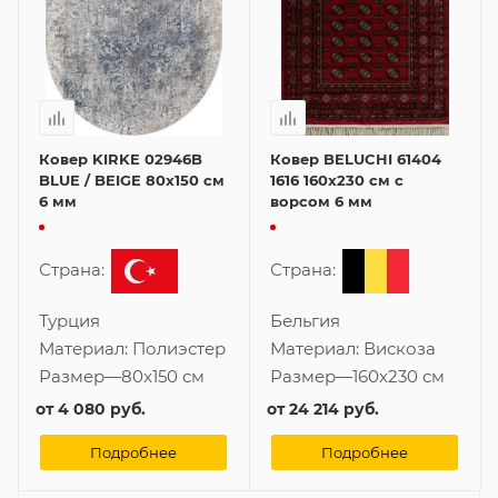
Ковер KIRKE 02946B
Ковер BELUCHI 61404
BLUE / BEIGE 80x150 см
1616 160x230 см с
6 мм
ворсом 6 мм
Страна:
Страна:
Турция
Бельгия
Материал:
Полиэстер
Материал:
Вискоза
Размер
—
80x150 см
Размер
—
160x230 см
от
4 080 руб.
от
24 214 руб.
Подробнее
Подробнее