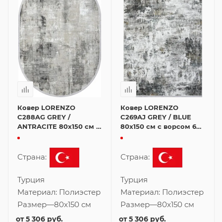
Ковер LORENZO
Ковер LORENZO
C288AG GREY /
C269AJ GREY / BLUE
ANTRACITE 80x150 см 6
80x150 см с ворсом 6
мм
мм
Страна:
Страна:
Турция
Турция
Материал:
Полиэстер
Материал:
Полиэстер
Размер
—
80x150 см
Размер
—
80x150 см
от
5 306 руб.
от
5 306 руб.