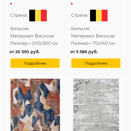
Страна:
Страна:
Бельгия
Бельгия
Материал:
Вискоза
Материал:
Вискоза
Размер
—
200x300 см
Размер
—
70x140 см
от
20 550 руб.
от
5 586 руб.
Подробнее
Подробнее