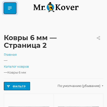
Ковры 6 мм —
Страница 2
Главная
—
Каталог ковров
—
Ковры 6 мм
По умолчанию (убывание)
ФИЛЬТР