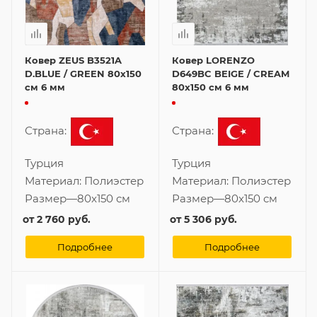
Ковер ZEUS B3521A
Ковер LORENZO
D.BLUE / GREEN 80x150
D649BC BEIGE / CREAM
см 6 мм
80x150 см 6 мм
Страна:
Страна:
Турция
Турция
Материал:
Полиэстер
Материал:
Полиэстер
Размер
—
80x150 см
Размер
—
80x150 см
от
2 760 руб.
от
5 306 руб.
Подробнее
Подробнее