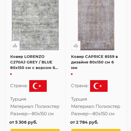
Ковер LORENZO
Ковер CAPRICE 8559 в
C270AJ GREY / BLUE
дизайне 80x150 см 6
80x150 см с ворсом 6
мм
мм
Страна:
Страна:
Турция
Турция
Материал:
Полиэстер
Материал:
Полиэстер
Размер
—
80x150 см
Размер
—
80x150 см
от
5 306 руб.
от
2 784 руб.