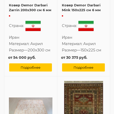
Ковер Demor Darbari
Ковер Demor Darbari
Zarrin 200x300 см 6 мм
Mink 150x225 см 6 мм
Страна:
Страна:
Иран
Иран
Материал:
Акрил
Материал:
Акрил
Размер
—
200x300 см
Размер
—
150x225 см
от
54 000 руб.
от
30 375 руб.
Подробнее
Подробнее