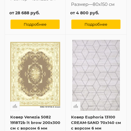
Размер
—
80x150 см
от
28 688 руб.
от
4 800 руб.
Подробнее
Подробнее
Ковер Venezia 5082
Ковер Euphoria 13100
191872b lt brow 200x300
CREAM-SAND 70x140 см
см с ворсом 6 мм
с ворсом 6 мм