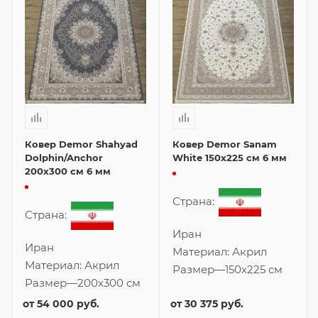
Ковер Demor Shahyad
Ковер Demor Sanam
Dolphin/Anchor
White 150x225 см 6 мм
200x300 см 6 мм
Страна:
Страна:
Иран
Иран
Материал:
Акрил
Материал:
Акрил
Размер
—
150x225 см
Размер
—
200x300 см
от
54 000 руб.
от
30 375 руб.