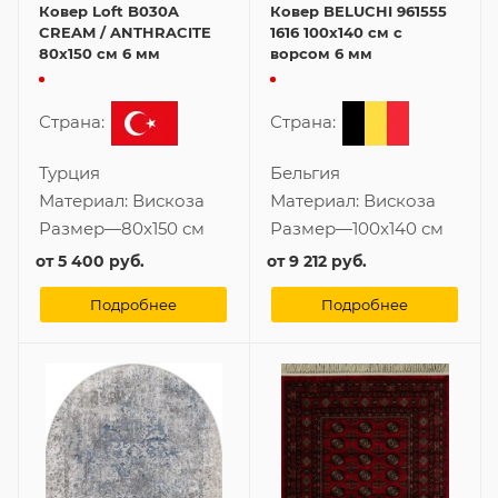
Ковер Loft B030A
Ковер BELUCHI 961555
CREAM / ANTHRACITE
1616 100x140 см с
80x150 см 6 мм
ворсом 6 мм
Страна:
Страна:
Турция
Бельгия
Материал:
Вискоза
Материал:
Вискоза
Размер
—
80x150 см
Размер
—
100x140 см
от
5 400 руб.
от
9 212 руб.
Подробнее
Подробнее