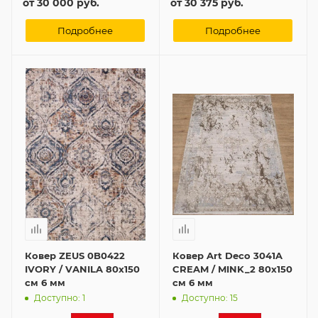
от
30 000 руб.
от
30 375 руб.
Подробнее
Подробнее
Ковер ZEUS 0B0422
Ковер Art Deco 3041A
IVORY / VANILA 80x150
CREAM / MINK_2 80x150
см 6 мм
см 6 мм
Доступно: 1
Доступно: 15