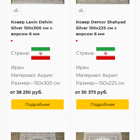
Ковер Lavin Delvin
Ковер Demor Shahyad
Silver 150x300 см с
Silver 150x225 см с
ворсом 6 мм
ворсом 6 мм
Страна:
Страна:
Иран
Иран
Материал:
Акрил
Материал:
Акрил
Размер
—
150x300 см
Размер
—
150x225 см
от
38 250 руб.
от
30 375 руб.
Подробнее
Подробнее