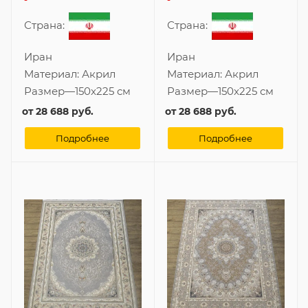
Страна:
Страна:
Иран
Иран
Материал:
Акрил
Материал:
Акрил
Размер
—
150x225 см
Размер
—
150x225 см
от
28 688 руб.
от
28 688 руб.
Подробнее
Подробнее