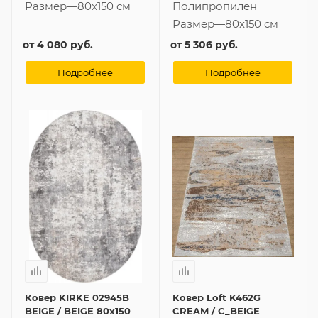
Размер
—
80x150 см
Полипропилен
Размер
—
80x150 см
от
4 080 руб.
от
5 306 руб.
Подробнее
Подробнее
Ковер KIRKE 02945B
Ковер Loft K462G
BEIGE / BEIGE 80x150
CREAM / C_BEIGE