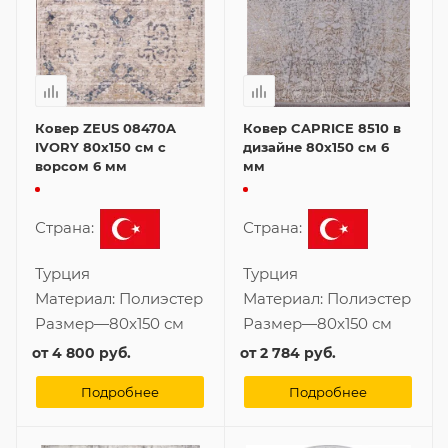
Ковер ZEUS 08470A
Ковер CAPRICE 8510 в
IVORY 80x150 см с
дизайне 80x150 см 6
ворсом 6 мм
мм
Страна:
Страна:
Турция
Турция
Материал:
Полиэстер
Материал:
Полиэстер
Размер
—
80x150 см
Размер
—
80x150 см
от
4 800 руб.
от
2 784 руб.
Подробнее
Подробнее