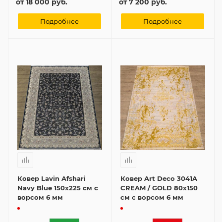
от
18 000 руб.
от
7 200 руб.
Подробнее
Подробнее
Ковер Lavin Afshari
Ковер Art Deco 3041A
Navy Blue 150x225 см с
CREAM / GOLD 80x150
ворсом 6 мм
см с ворсом 6 мм