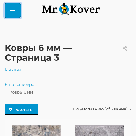
Ковры 6 мм —
Страница 3
Главная
—
Каталог ковров
—
Ковры 6 мм
По умолчанию (убывание)
ФИЛЬТР