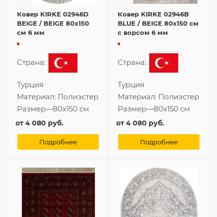
Ковер KIRKE 02946D
Ковер KIRKE 02946B
BEIGE / BEIGE 80x150
BLUE / BEIGE 80x150 см
см 6 мм
с ворсом 6 мм
Страна:
Страна:
Турция
Турция
Материал:
Полиэстер
Материал:
Полиэстер
Размер
—
80x150 см
Размер
—
80x150 см
от
4 080 руб.
от
4 080 руб.
Подробнее
Подробнее