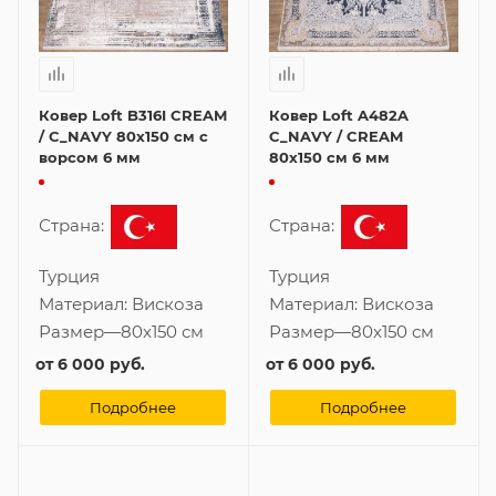
Ковер Loft B316I CREAM
Ковер Loft A482A
/ C_NAVY 80x150 см с
C_NAVY / CREAM
ворсом 6 мм
80x150 см 6 мм
Страна:
Страна:
Турция
Турция
Материал:
Вискоза
Материал:
Вискоза
Размер
—
80x150 см
Размер
—
80x150 см
от
6 000 руб.
от
6 000 руб.
Подробнее
Подробнее