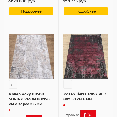
от
28 800 руб.
от
9 333 руб.
Подробнее
Подробнее
Ковер Roxy BB50B
Ковер Tierra 12892 RED
SHRINK VIZON 80x150
80x150 см 6 мм
см с ворсом 6 мм
Страна: