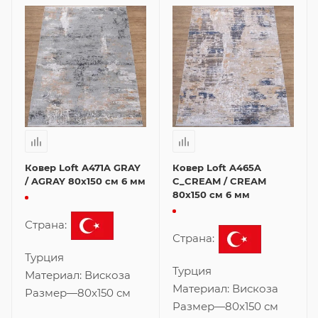
Ковер Loft A471A GRAY
Ковер Loft A465A
/ AGRAY 80x150 см 6 мм
C_CREAM / CREAM
80x150 см 6 мм
Страна:
Страна:
Турция
Турция
Материал:
Вискоза
Материал:
Вискоза
Размер
—
80x150 см
Размер
—
80x150 см