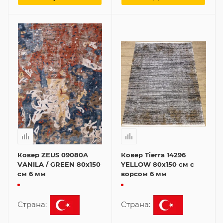
Ковер ZEUS 09080A
Ковер Tierra 14296
VANILA / GREEN 80x150
YELLOW 80x150 см с
см 6 мм
ворсом 6 мм
Страна:
Страна: