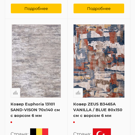
Подробнее
Подробнее
Ковер Euphoria 13101
Ковер ZEUS B3465A
SAND-VISON 70x140 см
VANILLA / BLUE 80x150
с ворсом 6 мм
см с ворсом 6 мм
Страна:
Страна: