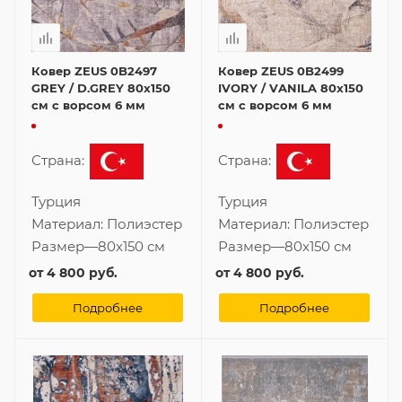
Ковер ZEUS 0B2497
Ковер ZEUS 0B2499
GREY / D.GREY 80x150
IVORY / VANILA 80x150
см с ворсом 6 мм
см с ворсом 6 мм
Страна:
Страна:
Турция
Турция
Материал:
Полиэстер
Материал:
Полиэстер
Размер
—
80x150 см
Размер
—
80x150 см
от
4 800 руб.
от
4 800 руб.
Подробнее
Подробнее