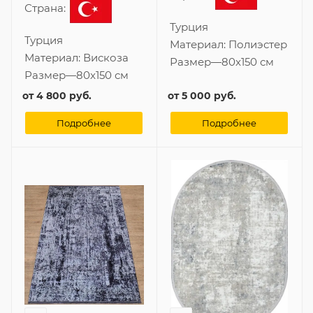
Страна:
Турция
Турция
Материал:
Полиэстер
Материал:
Вискоза
Размер
—
80x150 см
Размер
—
80x150 см
от
4 800 руб.
от
5 000 руб.
Подробнее
Подробнее