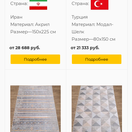
Страна:
Страна:
Иран
Турция
Материал:
Акрил
Материал:
Модал-
Размер
—
150x225 см
Шелк
Размер
—
80x150 см
от
28 688 руб.
от
21 333 руб.
Подробнее
Подробнее