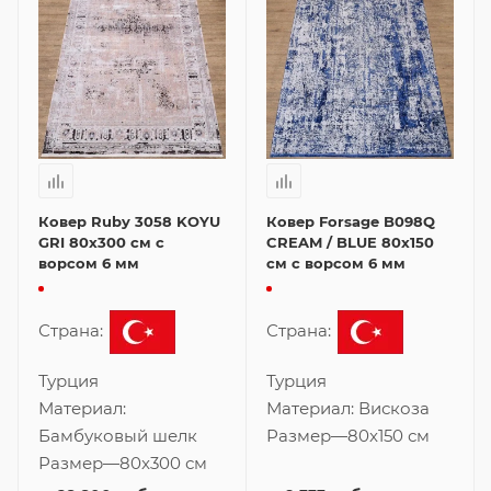
Ковер Ruby 3058 KOYU
Ковер Forsage B098Q
GRI 80x300 см с
CREAM / BLUE 80x150
ворсом 6 мм
см с ворсом 6 мм
Страна:
Страна:
Турция
Турция
Материал:
Материал:
Вискоза
Бамбуковый шелк
Размер
—
80x150 см
Размер
—
80x300 см