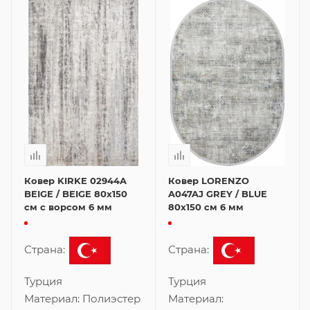
Ковер KIRKE 02944A
Ковер LORENZO
BEIGE / BEIGE 80x150
A047AJ GREY / BLUE
см с ворсом 6 мм
80x150 см 6 мм
Страна:
Страна:
Турция
Турция
Материал:
Полиэстер
Материал: