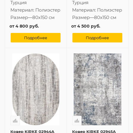
Турция
Турция
Материал:
Полиэстер
Материал:
Полиэстер
Размер
—
80x150 см
Размер
—
80x150 см
от
4 800 руб.
от
4 500 руб.
Подробнее
Подробнее
Ковер KIRKE 02944A
Ковер KIRKE 02945A