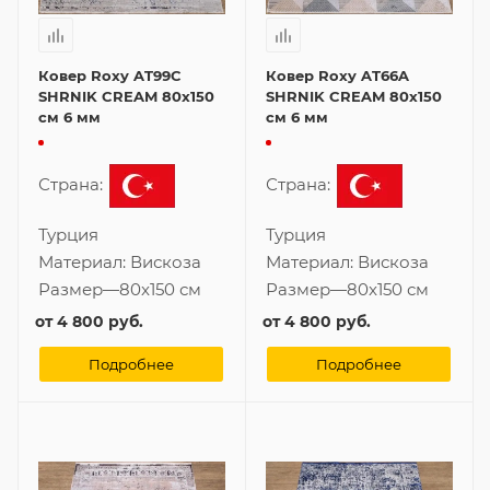
Ковер Roxy AT99C
Ковер Roxy AT66A
SHRNIK CREAM 80x150
SHRNIK CREAM 80x150
см 6 мм
см 6 мм
Страна:
Страна:
Турция
Турция
Материал:
Вискоза
Материал:
Вискоза
Размер
—
80x150 см
Размер
—
80x150 см
от
4 800 руб.
от
4 800 руб.
Подробнее
Подробнее