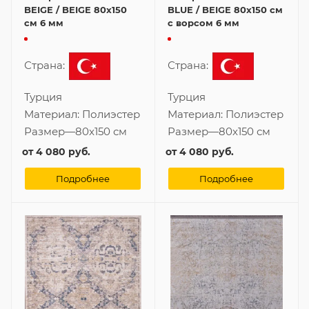
BEIGE / BEIGE 80x150
BLUE / BEIGE 80x150 см
см 6 мм
с ворсом 6 мм
Страна:
Страна:
Турция
Турция
Материал:
Полиэстер
Материал:
Полиэстер
Размер
—
80x150 см
Размер
—
80x150 см
от
4 080 руб.
от
4 080 руб.
Подробнее
Подробнее