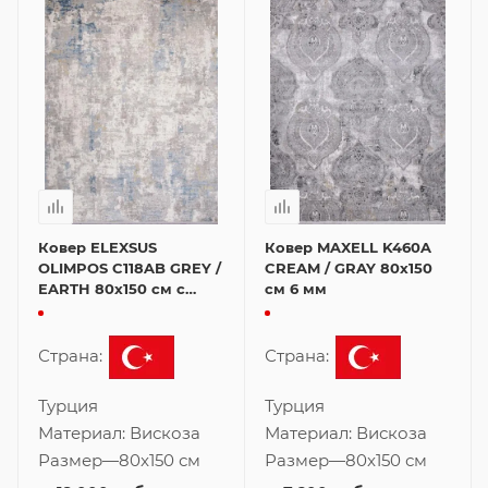
Ковер ELEXSUS
Ковер MAXELL K460A
OLIMPOS C118AB GREY /
CREAM / GRAY 80x150
EARTH 80x150 см с
см 6 мм
ворсом 6 мм
Страна:
Страна:
Турция
Турция
Материал:
Вискоза
Материал:
Вискоза
Размер
—
80x150 см
Размер
—
80x150 см