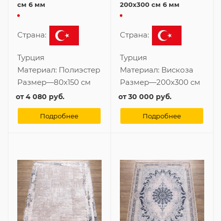
см 6 мм
200x300 см 6 мм
Страна:
Страна:
Турция
Турция
Материал:
Полиэстер
Материал:
Вискоза
Размер
—
80x150 см
Размер
—
200x300 см
от
4 080 руб.
от
30 000 руб.
Подробнее
Подробнее