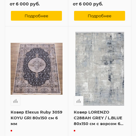
от
6 000 руб.
от
6 000 руб.
Подробнее
Подробнее
Ковер Elexus Ruby 3059
Ковер LORENZO
KOYU GRI 80x150 см 6
C288AH GREY / L.BLUE
мм
80x150 см с ворсом 6
мм