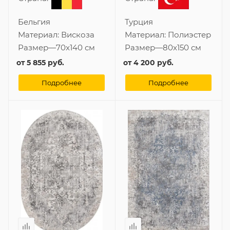
Бельгия
Турция
Материал:
Вискоза
Материал:
Полиэстер
Размер
—
70x140 см
Размер
—
80x150 см
от
5 855 руб.
от
4 200 руб.
Подробнее
Подробнее