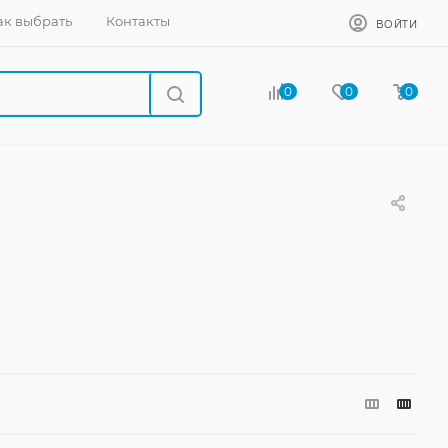
ак выбрать
Контакты
ВОЙТИ
0
0
0