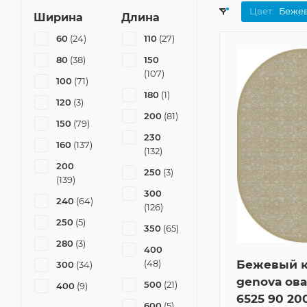
Цвет:
Беже
Ширина
Длина
60
(24)
110
(27)
80
(38)
150
(107)
100
(71)
180
(1)
120
(3)
200
(81)
150
(79)
230
160
(137)
(132)
200
250
(3)
(139)
300
240
(64)
(126)
250
(5)
350
(65)
280
(3)
400
(48)
Бежевый 
300
(34)
genova ова
500
(21)
400
(9)
6525 90 20
600
(5)