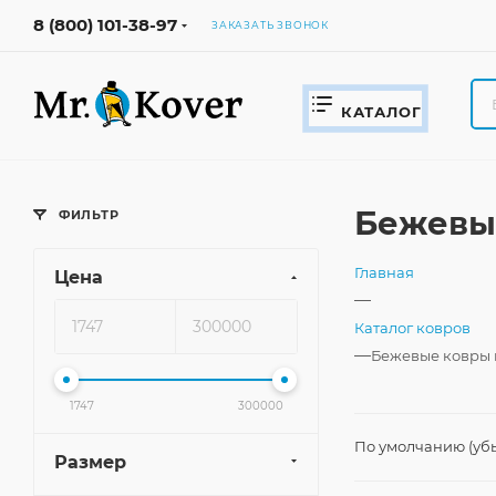
8 (800) 101-38-97
ЗАКАЗАТЬ ЗВОНОК
КАТАЛОГ
Бежевые
ФИЛЬТР
Главная
Цена
—
Каталог ковров
—
Бежевые ковры 
1747
300000
По умолчанию (уб
Размер