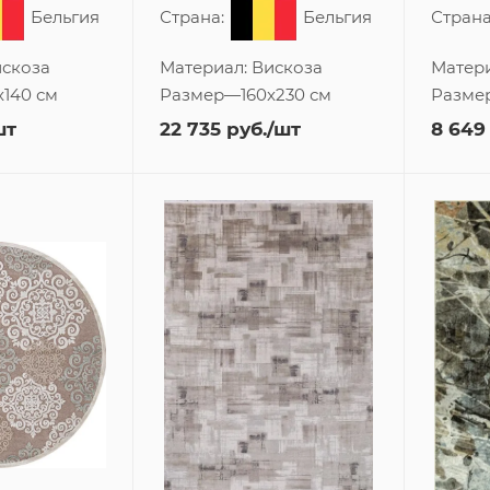
Бельгия
Страна:
Бельгия
Страна
скоза
Материал:
Вискоза
Матер
x140 см
Размер
—
160x230 см
Разме
шт
22 735
руб.
/шт
8 649