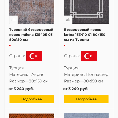
Турецкий безворсовый
Безворсовый ковер
ковер milena 135405 03
larina 133410 01 80x150
80x150 см
см из Турции
Страна:
Страна:
Турция
Турция
Материал:
Акрил
Материал:
Полиэстер
Размер
—
80x150 см
Размер
—
80x150 см
от
3 240 руб.
от
3 240 руб.
Подробнее
Подробнее