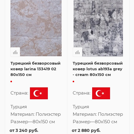
Турецкий безворсовый
Турецкий безворсовый
ковер larina 133419 02
ковер lotus ab193a grey
80x150 см
- cream 80x150 см
Страна:
Страна:
Турция
Турция
Материал:
Полиэстер
Материал:
Полиэстер
Размер
—
80x150 см
Размер
—
80x150 см
от
3 240 руб.
от
2 880 руб.