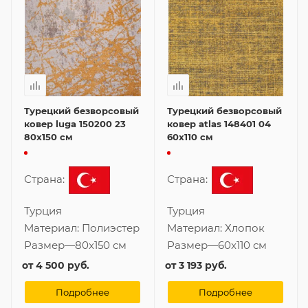
Турецкий безворсовый
Турецкий безворсовый
ковер luga 150200 23
ковер atlas 148401 04
80x150 см
60x110 см
Страна:
Страна:
Турция
Турция
Материал:
Полиэстер
Материал:
Хлопок
Размер
—
80x150 см
Размер
—
60x110 см
от
4 500 руб.
от
3 193 руб.
Подробнее
Подробнее