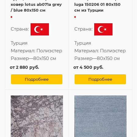
ковер lotus ab071a grey
luga 150206 01 80x150
/ blue 80x150 см
см из Турции
Страна:
Страна:
Турция
Турция
Материал:
Полиэстер
Материал:
Полиэстер
Размер
—
80x150 см
Размер
—
80x150 см
от
2 880 руб.
от
4 500 руб.
Подробнее
Подробнее