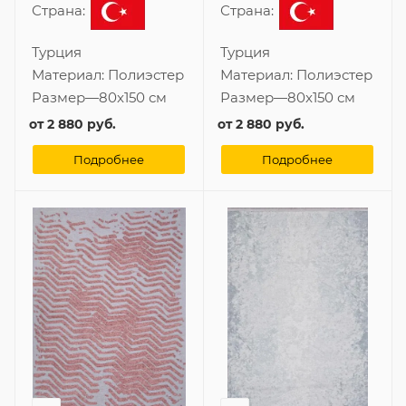
Страна:
Страна:
Турция
Турция
Материал:
Полиэстер
Материал:
Полиэстер
Размер
—
80x150 см
Размер
—
80x150 см
от
2 880 руб.
от
2 880 руб.
Подробнее
Подробнее