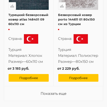
Турецкий безворсовый
Безворсовый ковер
ковер atlas 148401 09
porto 144611 01 80x150
60x110 см
см из Турции
Страна:
Страна:
Турция
Турция
Материал:
Хлопок
Материал:
Полиэстер
Размер
—
60x110 см
Размер
—
80x150 см
от
3 193 руб.
от
2 229 руб.
Подробнее
Подробнее
Показать еще