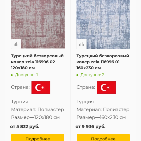
Турецкий безворсовый
Турецкий безворсовый
ковер zela 116996 02
ковер zela 116996 01
120x180 см
160x230 см
Доступно: 1
Доступно: 2
Страна:
Страна:
Турция
Турция
Материал:
Полиэстер
Материал:
Полиэстер
Размер
—
120x180 см
Размер
—
160x230 см
от
5 832 руб.
от
9 936 руб.
Подробнее
Подробнее