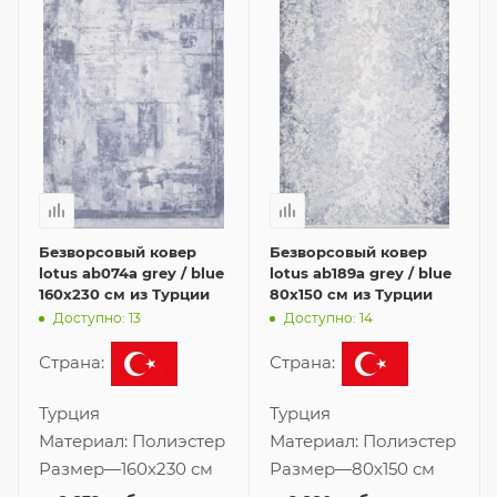
Безворсовый ковер
Безворсовый ковер
lotus ab074a grey / blue
lotus ab189a grey / blue
160x230 см из Турции
80x150 см из Турции
Доступно: 13
Доступно: 14
Страна:
Страна:
Турция
Турция
Материал:
Полиэстер
Материал:
Полиэстер
Размер
—
160x230 см
Размер
—
80x150 см