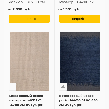
Размер
—
80x150 см
Размер
—
64x110 см
от
2 880 руб.
от
1 901 руб.
Подробнее
Подробнее
Безворсовый ковер
Безворсовый ковер
viana plus 148315 01
porto 144610 01 80x150
64x110 см из Турции
см из Турции