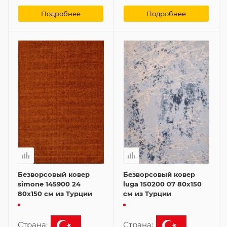
Подробнее
Подробнее
Безворсовый ковер
Безворсовый ковер
simone 145900 24
luga 150200 07 80x150
80x150 см из Турции
см из Турции
Страна:
Страна: