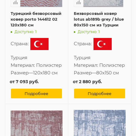
Турецкий безворсовый
Безворсовый ковер
ковер porto 144612 02
lotus ab189b grey / blue
120x180 см
80x150 см из Турции
Доступно: 1
Доступно: 1
Страна:
Страна:
Турция
Турция
Материал:
Полиэстер
Материал:
Полиэстер
Размер
—
120x180 см
Размер
—
80x150 см
от
7 093 руб.
от
2 880 руб.
Подробнее
Подробнее