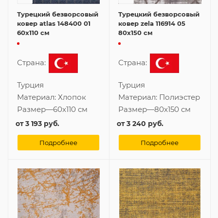
Турецкий безворсовый
Турецкий безворсовый
ковер atlas 148400 01
ковер zela 116914 05
60x110 см
80x150 см
Страна:
Страна:
Турция
Турция
Материал:
Хлопок
Материал:
Полиэстер
Размер
—
60x110 см
Размер
—
80x150 см
от
3 193 руб.
от
3 240 руб.
Подробнее
Подробнее