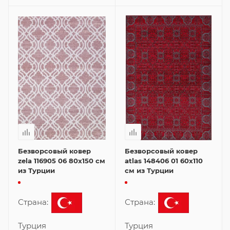
Безворсовый ковер
Безворсовый ковер
zela 116905 06 80x150 см
atlas 148406 01 60x110
из Турции
см из Турции
Страна:
Страна:
Турция
Турция