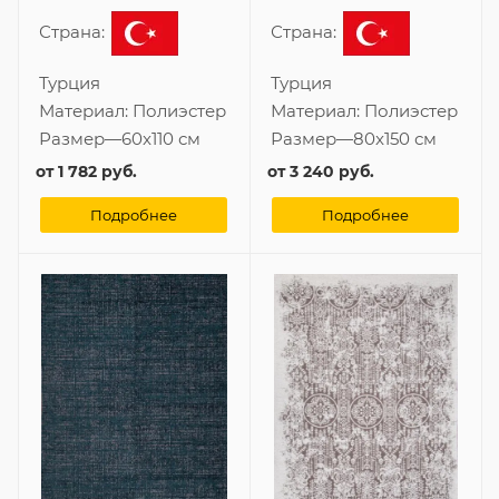
Страна:
Страна:
Турция
Турция
Материал:
Полиэстер
Материал:
Полиэстер
Размер
—
60x110 см
Размер
—
80x150 см
от
1 782 руб.
от
3 240 руб.
Подробнее
Подробнее