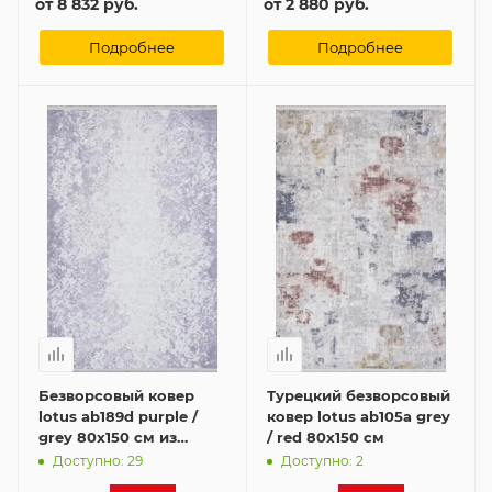
от
8 832 руб.
от
2 880 руб.
Подробнее
Подробнее
Безворсовый ковер
Турецкий безворсовый
lotus ab189d purple /
ковер lotus ab105a grey
grey 80x150 см из
/ red 80x150 см
Турции
Доступно: 29
Доступно: 2