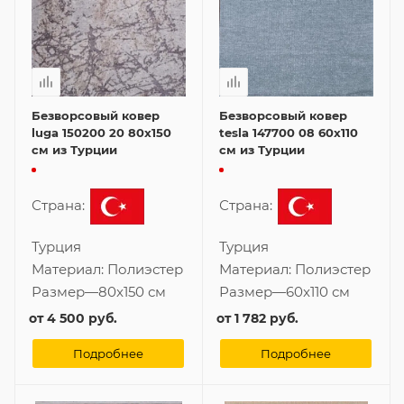
Безворсовый ковер
Безворсовый ковер
luga 150200 20 80x150
tesla 147700 08 60x110
см из Турции
см из Турции
Страна:
Страна:
Турция
Турция
Материал:
Полиэстер
Материал:
Полиэстер
Размер
—
80x150 см
Размер
—
60x110 см
от
4 500 руб.
от
1 782 руб.
Подробнее
Подробнее