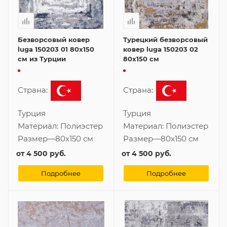
Безворсовый ковер
Турецкий безворсовый
luga 150203 01 80x150
ковер luga 150203 02
см из Турции
80x150 см
Страна:
Страна:
Турция
Турция
Материал:
Полиэстер
Материал:
Полиэстер
Размер
—
80x150 см
Размер
—
80x150 см
от
4 500 руб.
от
4 500 руб.
Подробнее
Подробнее