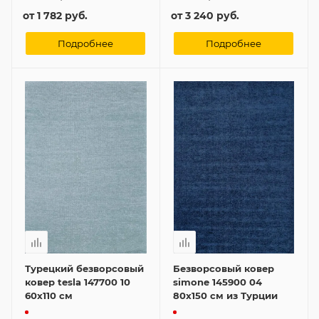
от
1 782 руб.
от
3 240 руб.
Подробнее
Подробнее
Турецкий безворсовый
Безворсовый ковер
ковер tesla 147700 10
simone 145900 04
60x110 см
80x150 см из Турции