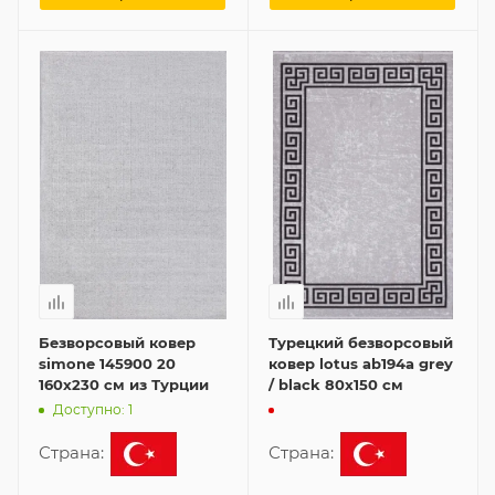
Безворсовый ковер
Турецкий безворсовый
simone 145900 20
ковер lotus ab194a grey
160x230 см из Турции
/ black 80x150 см
Доступно: 1
Страна:
Страна: