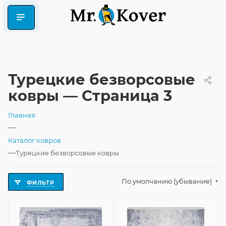
Турецкие безворсовые
ковры — Страница 3
Главная
—
Каталог ковров
—
Турецкие безворсовые ковры
По умолчанию (убывание)
ФИЛЬТР