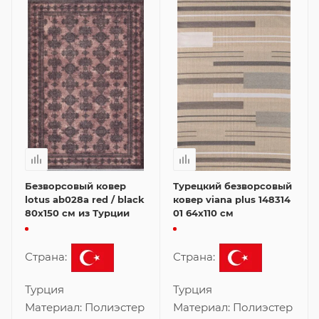
Безворсовый ковер
Турецкий безворсовый
lotus ab028a red / black
ковер viana plus 148314
80x150 см из Турции
01 64x110 см
Страна:
Страна:
Турция
Турция
Материал:
Полиэстер
Материал:
Полиэстер