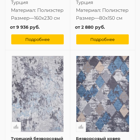
Турция
Турция
Материал:
Полиэстер
Материал:
Полиэстер
Размер
—
160x230 см
Размер
—
80x150 см
от
9 936 руб.
от
2 880 руб.
Подробнее
Подробнее
Турецкий безворсовый
Безворсовый ковер